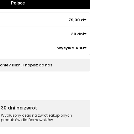
Polsce
79,00 zł
30 dni
Wysyłka 48H
nie? Kliknij i napisz do nas
30 dni na zwrot
Wydłużony czas na zwrot zakupionych
produktów dla Domowników