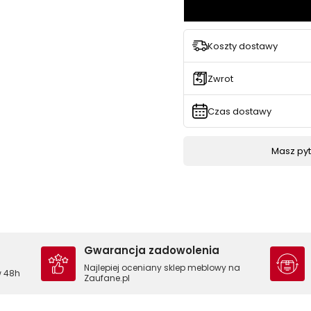
Koszty dostawy
Zwrot
Czas dostawy
Masz pyta
Gwarancja zadowolenia
Najlepiej oceniany sklep meblowy na
w 48h
Zaufane.pl