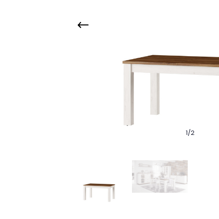
1
/
2