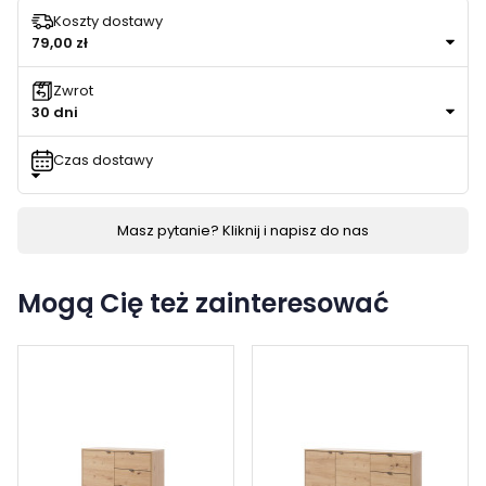
Koszty dostawy
79,00 zł
Zwrot
30 dni
Czas dostawy
Masz pytanie? Kliknij i napisz do nas
Mogą Cię też zainteresować