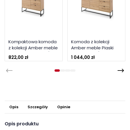
Kompaktowa komoda
Komoda z kolekcji
z kolekcji Amber meble
Amber meble Piaski
Piaski dąb artisan /
dąb artisan / czarny
822,00 zł
1 044,00 zł
czarny
Opis
Szczegóły
Opinie
Opis produktu