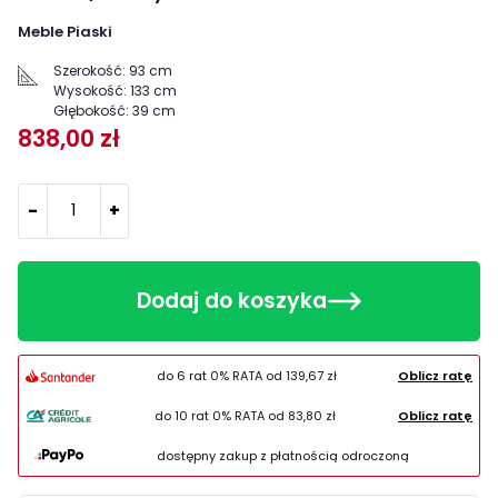
Meble Piaski
Szerokość:
93 cm
Wysokość:
133 cm
Głębokość:
39 cm
838,00 zł
-
+
Dodaj do koszyka
do 6 rat 0% RATA od
139,67 zł
Oblicz ratę
do 10 rat 0% RATA od
83,80 zł
Oblicz ratę
dostępny zakup z płatnością odroczoną