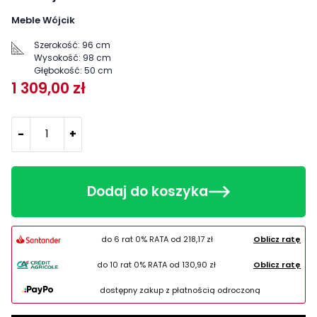
Meble Wójcik
Szerokość:
96 cm
Wysokość:
98 cm
Głębokość:
50 cm
1 309,00 zł
-
+
Dodaj do koszyka
do 6 rat 0% RATA od
218,17 zł
Oblicz ratę
do 10 rat 0% RATA od
130,90 zł
Oblicz ratę
dostępny zakup z płatnością odroczoną