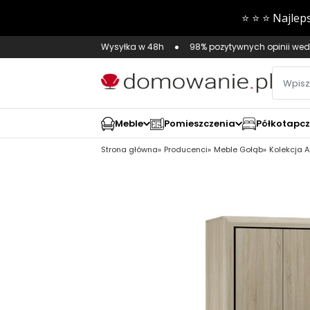
Wysyłka w 48h
98% pozytywnych opinii wed
Meble
Pomieszczenia
Półkotapc
Strona główna
Producenci
Meble Gołąb
Kolekcja 