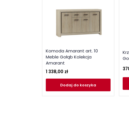
Komoda Amarant art. 10
Kr
Meble Gołąb Kolekcja
Go
Amarant
37
1 338,00 zł
Dodaj
do koszyka