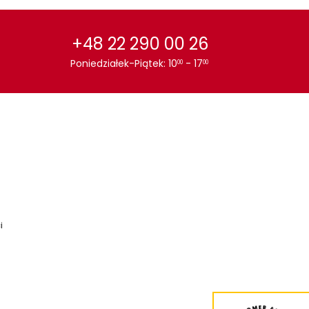
+48 22 290 00 26
Poniedziałek-Piątek: 10
- 17
00
00
i