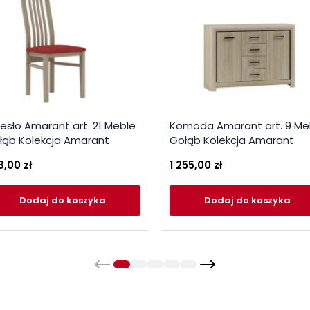
zesło Amarant art. 21 Meble
Komoda Amarant art. 9 Me
łąb Kolekcja Amarant
Gołąb Kolekcja Amarant
8,00 zł
1 255,00 zł
Dodaj
do koszyka
Dodaj
do koszyka