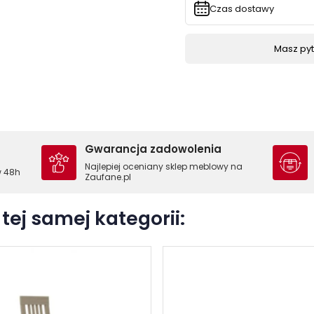
Czas dostawy
Masz pyta
Gwarancja zadowolenia
Najlepiej oceniany sklep meblowy na
w 48h
Zaufane.pl
tej samej kategorii: