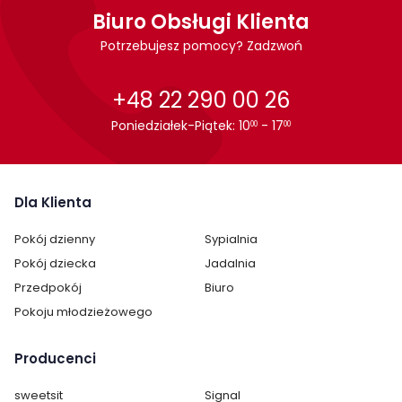
Biuro Obsługi Klienta
Potrzebujesz pomocy? Zadzwoń
+48 22 290 00 26
Poniedziałek-Piątek: 10
- 17
00
00
Dla Klienta
Pokój dzienny
Sypialnia
Pokój dziecka
Jadalnia
Przedpokój
Biuro
Pokoju młodzieżowego
Producenci
sweetsit
Signal