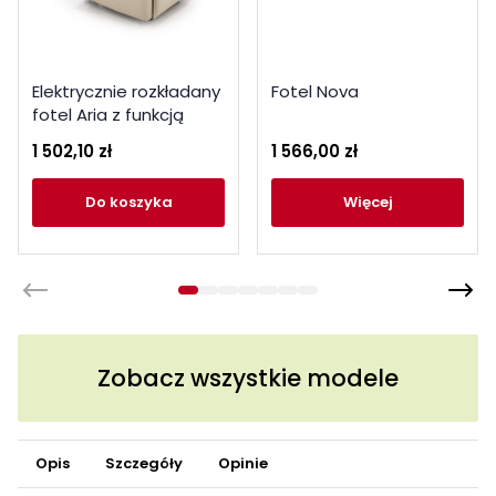
Elektrycznie rozkładany
Fotel Nova
fotel Aria z funkcją
kołyski
1 502,10 zł
1 566,00 zł
do koszyka
więcej
Zobacz wszystkie modele
Opis
Szczegóły
Opinie