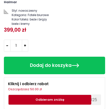
Halmar
Styl:
nowoczesny
Kategoria:
Fotele biurowe
Kolor fotela:
beże i brązy
biele i kremy
399,00 zł
-
+
Dodaj do koszyka
Kliknij i odbierz rabat
Oszczędzasz 50.00 zł
********EWS2025
Odbieram zniżkę