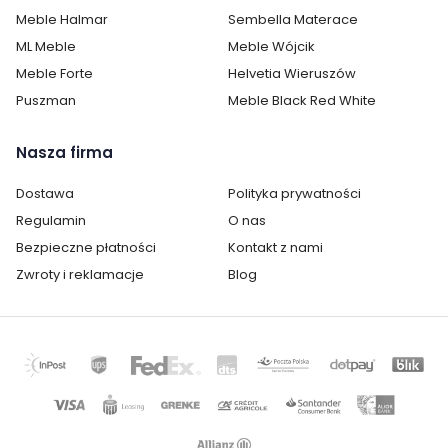
Meble Halmar
Sembella Materace
ML Meble
Meble Wójcik
Meble Forte
Helvetia Wieruszów
Puszman
Meble Black Red White
Nasza firma
Dostawa
Polityka prywatności
Regulamin
O nas
Bezpieczne płatności
Kontakt z nami
Zwroty i reklamacje
Blog