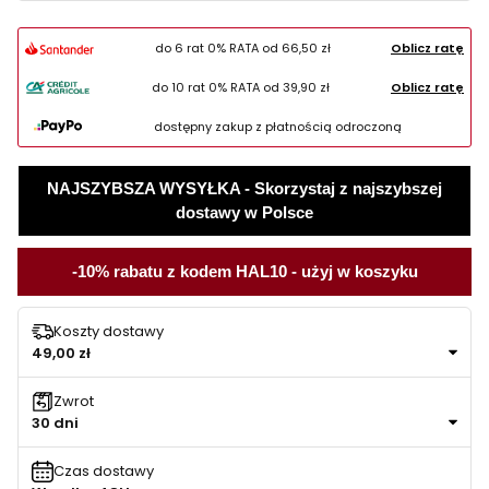
do 6 rat 0% RATA od
66,50 zł
Oblicz ratę
do 10 rat 0% RATA od
39,90 zł
Oblicz ratę
dostępny zakup z płatnością odroczoną
NAJSZYBSZA WYSYŁKA - Skorzystaj z najszybszej
dostawy w Polsce
-10% rabatu z kodem HAL10 - użyj w koszyku
Koszty dostawy
49,00 zł
Zwrot
30 dni
Czas dostawy