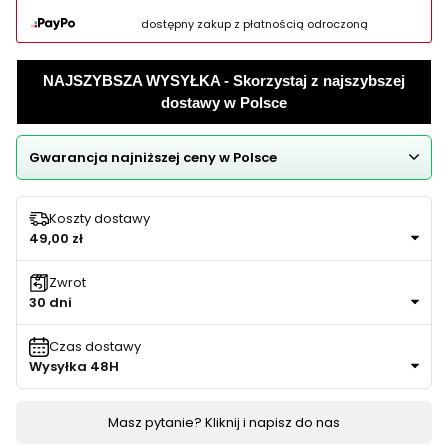
dostępny zakup z płatnością odroczoną
NAJSZYBSZA WYSYŁKA - Skorzystaj z najszybszej
dostawy w Polsce
Gwarancja najniższej ceny w Polsce
Koszty dostawy
49,00 zł
Zwrot
30 dni
Czas dostawy
Wysyłka 48H
Masz pytanie? Kliknij i napisz do nas