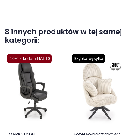
8 innych produktów w tej samej
kategorii:
-10% z kodem HAL10
Szybka wysyłka
MARIO fotel
Fotel wypoczynkowy