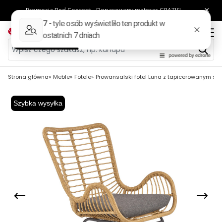
Strona główna
Meble
Fotele
Prowansalski fotel Luna z tapicerowanym si
Szybka wysyłka