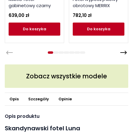
gabinetowy czarny
obrotowy MERRIX
MODERN CREAM
639,00 zł
782,10 zł
kremowy
do koszyka
do koszyka
Zobacz wszystkie modele
Opis
Szczegóły
Opinie
Opis produktu
Skandynawski fotel Luna