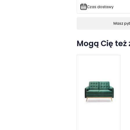
Czas dostawy
Masz pyta
Mogą Cię też