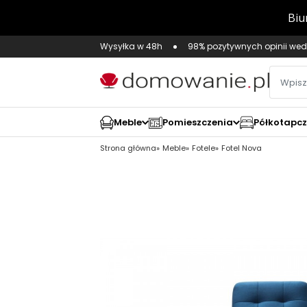
Wysyłka w 48h
98% pozytywnych opinii wed
Meble
Pomieszczenia
Półkotapc
Strona główna
Meble
Fotele
Fotel Nova