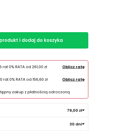
 produkt i dodaj do koszyka
6 rat 0% RATA od
261,00 zł
Oblicz ratę
10 rat 0% RATA od
156,60 zł
Oblicz ratę
tępny zakup z płatnością odroczoną
79,00 zł
30 dni