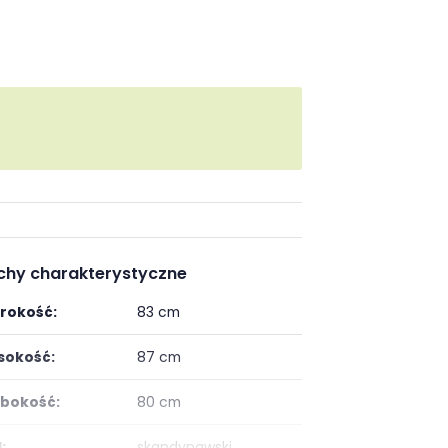
chy charakterystyczne
rokość:
83 cm
okość:
87 cm
bokość:
80 cm
:
skandynawski