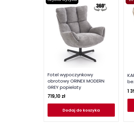
Fotel wypoczynkowy
KA
obrotowy ORINEX MODERN
be
GREY popielaty
1 3
719,10 zł
Dodaj
do koszyka