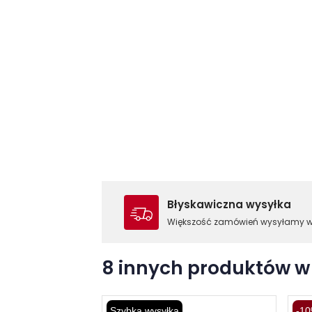
Błyskawiczna wysyłka
Większość zamówień wysyłamy 
8 innych produktów w 
Szybka wysyłka
-10