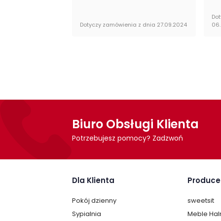
Dot
Dotyczy zamówienia z dnia 27.09.2024
06
Biuro Obsługi Klienta
Potrzebujesz pomocy? Zadzwoń
Dla Klienta
Produce
Pokój dzienny
sweetsit
Sypialnia
Meble Ha