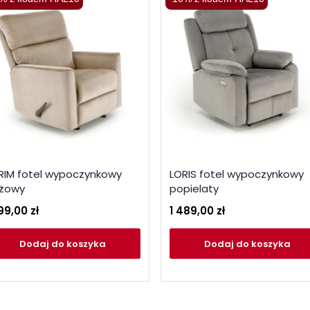
RIM fotel wypoczynkowy
LORIS fotel wypoczynkowy
żowy
popielaty
99,00 zł
1 489,00 zł
Dodaj
do koszyka
Dodaj
do koszyka