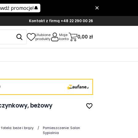
Kontakt z firmą
+48 22 290 00 26
Ulubione
Moje
0,00 zł
produkty
konto
)
czynkowy, beżowy
favorite_border
 fotela:
beże i brązy
Pomieszczenie:
Salon
Sypialnia