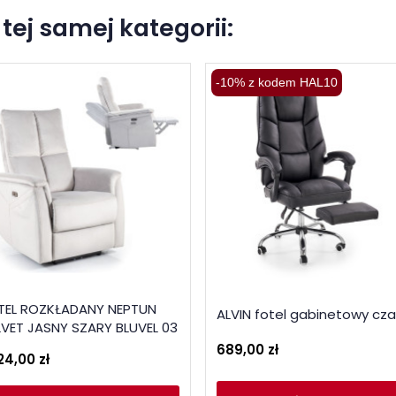
tej samej kategorii:
-10% z kodem HAL10
TEL ROZKŁADANY NEPTUN
ALVIN fotel gabinetowy cza
LVET JASNY SZARY BLUVEL 03
689,00 zł
24,00 zł