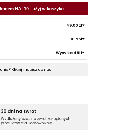
 kodem HAL10 - użyj w koszyku
49,00 zł
30 dni
Wysyłka 48H
nie? Kliknij i napisz do nas
30 dni na zwrot
Wydłużony czas na zwrot zakupionych
produktów dla Domowników