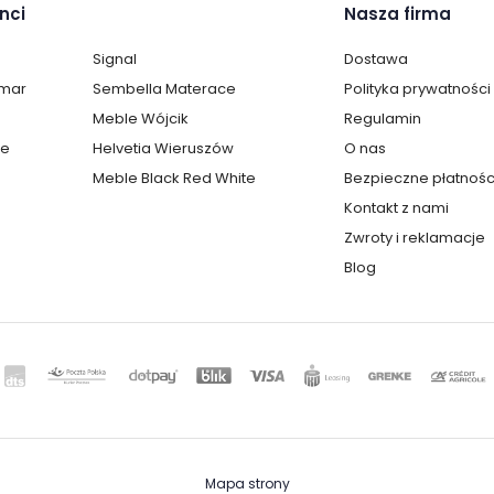
nci
Nasza firma
Signal
Dostawa
lmar
Sembella Materace
Polityka prywatności
Meble Wójcik
Regulamin
te
Helvetia Wieruszów
O nas
Meble Black Red White
Bezpieczne płatnośc
Kontakt z nami
Zwroty i reklamacje
Blog
Mapa strony