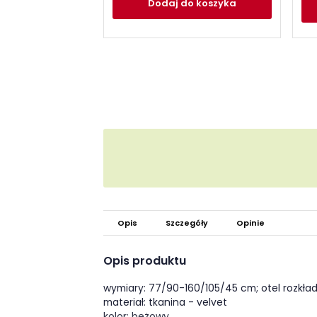
Dodaj
do koszyka
Opis
Szczegóły
Opinie
Opis produktu
wymiary: 77/90-160/105/45 cm; otel rozkła
materiał: tkanina - velvet
kolor: beżowy