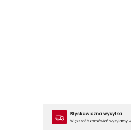
Błyskawiczna wysyłka
Większość zamówień wysyłamy 