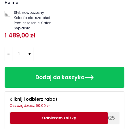
Halmar
Styl:
nowoczesny
Kolor fotela:
szarości
Pomieszczenie:
Salon
Sypialnia
1 489,00 zł
-
+
Dodaj do koszyka
Kliknij i odbierz rabat
Oszczędzasz 50.00 zł
********EWS2025
Odbieram zniżkę