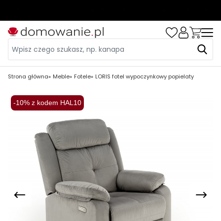
Strona główna
Meble
Fotele
LORIS fotel wypoczynkowy popielaty
-10% z kodem HAL10