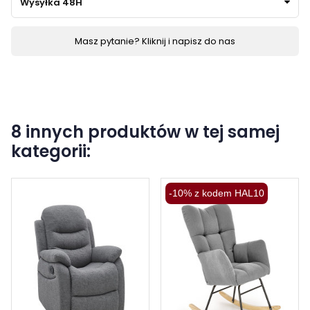
Wysyłka 48H
Masz pytanie? Kliknij i napisz do nas
8 innych produktów w tej samej
kategorii:
-10% z kodem HAL10