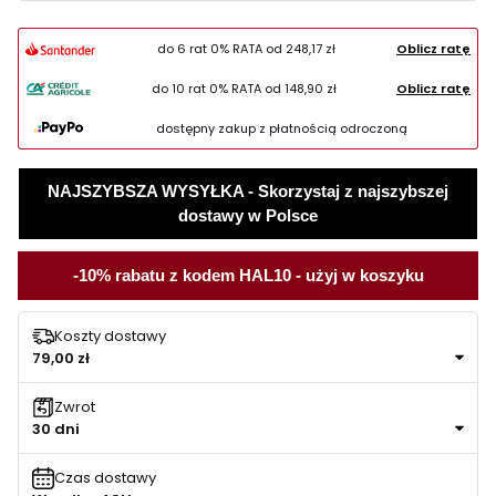
do 6 rat 0% RATA od
248,17 zł
Oblicz ratę
do 10 rat 0% RATA od
148,90 zł
Oblicz ratę
dostępny zakup z płatnością odroczoną
NAJSZYBSZA WYSYŁKA - Skorzystaj z najszybszej
dostawy w Polsce
-10% rabatu z kodem HAL10 - użyj w koszyku
Koszty dostawy
79,00 zł
Zwrot
30 dni
Czas dostawy