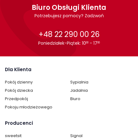
Biuro Obsługi Klienta
Potrzebujesz pomocy? Zadzwoń
+48 22 290 00 26
Poniedziałek-Piątek: 10
- 17
00
00
Dla Klienta
Pokój dzienny
Sypialnia
Pokój dziecka
Jadalnia
Przedpokój
Biuro
Pokoju młodzieżowego
Producenci
sweetsit
Signal