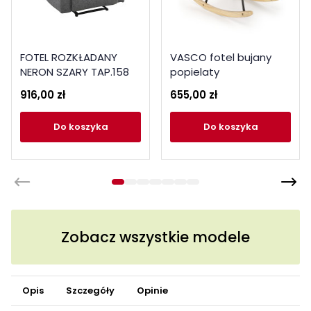
FOTEL ROZKŁADANY
VASCO fotel bujany
NERON SZARY TAP.158
popielaty
916,00 zł
655,00 zł
do koszyka
do koszyka
Zobacz wszystkie modele
Opis
Szczegóły
Opinie