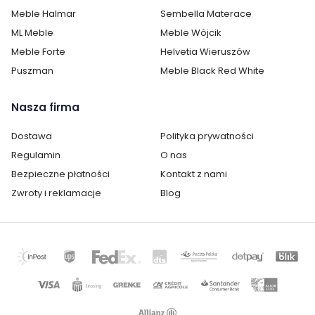
Meble Halmar
Sembella Materace
ML Meble
Meble Wójcik
Meble Forte
Helvetia Wieruszów
Puszman
Meble Black Red White
Nasza firma
Dostawa
Polityka prywatności
Regulamin
O nas
Bezpieczne płatności
Kontakt z nami
Zwroty i reklamacje
Blog