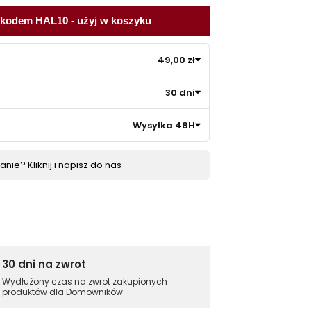
 kodem HAL10 - użyj w koszyku
49,00 zł
30 dni
Wysyłka 48H
nie? Kliknij i napisz do nas
30 dni na zwrot
Wydłużony czas na zwrot zakupionych
produktów dla Domowników