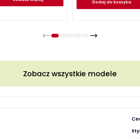
Dodaj
do koszyka
Zobacz wszystkie modele
Ce
Styl