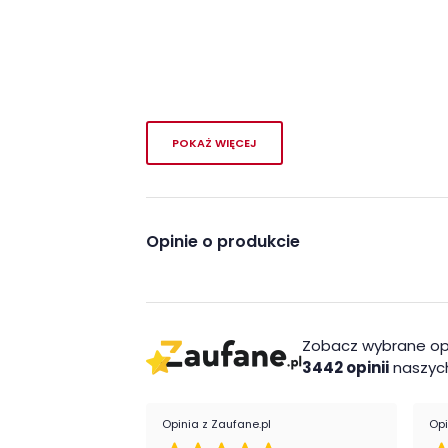
POKAŻ WIĘCEJ
Opinie o produkcie
Zobacz wybrane op
3442 opinii
naszych
Opinia z Zaufane.pl
Opi