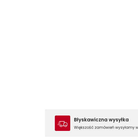
Błyskawiczna wysyłka
Większość zamówień wysyłamy 