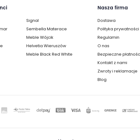
nci
Nasza firma
Signal
Dostawa
lmar
Sembella Materace
Polityka prywatności
Meble Wójcik
Regulamin
te
Helvetia Wieruszów
O nas
Meble Black Red White
Bezpieczne płatnośc
Kontakt z nami
Zwroty i reklamacje
Blog