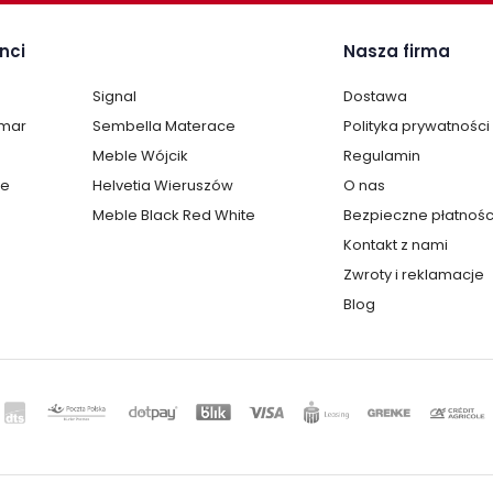
nci
Nasza firma
Signal
Dostawa
lmar
Sembella Materace
Polityka prywatności
Meble Wójcik
Regulamin
te
Helvetia Wieruszów
O nas
Meble Black Red White
Bezpieczne płatnośc
Kontakt z nami
Zwroty i reklamacje
Blog