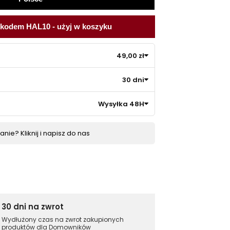
 kodem HAL10 - użyj w koszyku
49,00 zł
30 dni
Wysyłka 48H
nie? Kliknij i napisz do nas
30 dni na zwrot
Wydłużony czas na zwrot zakupionych
produktów dla Domowników