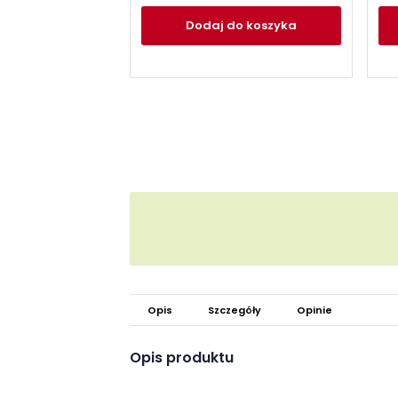
Dodaj
do koszyka
Opis
Szczegóły
Opinie
Opis produktu