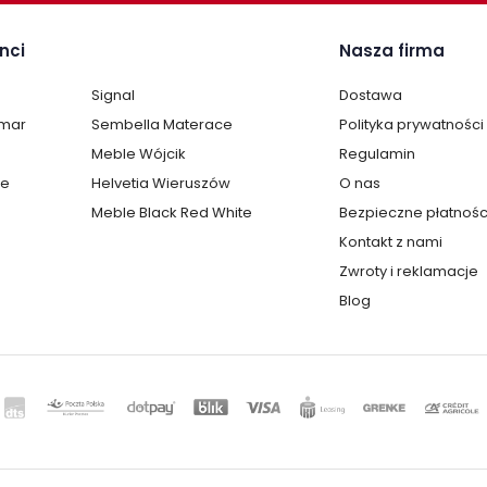
nci
Nasza firma
Signal
Dostawa
lmar
Sembella Materace
Polityka prywatności
Meble Wójcik
Regulamin
te
Helvetia Wieruszów
O nas
Meble Black Red White
Bezpieczne płatnośc
Kontakt z nami
Zwroty i reklamacje
Blog