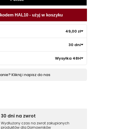
 kodem HAL10 - użyj w koszyku
49,00 zł
30 dni
Wysyłka 48H
nie? Kliknij i napisz do nas
30 dni na zwrot
Wydłużony czas na zwrot zakupionych
produktów dla Domowników