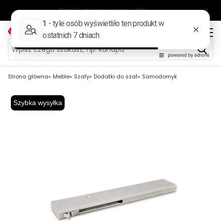
Strona główna
Meble
Szafy
Dodatki do szaf
Samodomyk
Szybka wysyłka