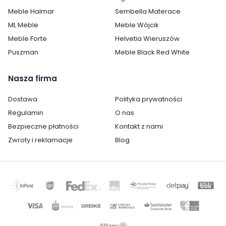
Meble Halmar
Sembella Materace
ML Meble
Meble Wójcik
Meble Forte
Helvetia Wieruszów
Puszman
Meble Black Red White
Nasza firma
Dostawa
Polityka prywatności
Regulamin
O nas
Bezpieczne płatności
Kontakt z nami
Zwroty i reklamacje
Blog