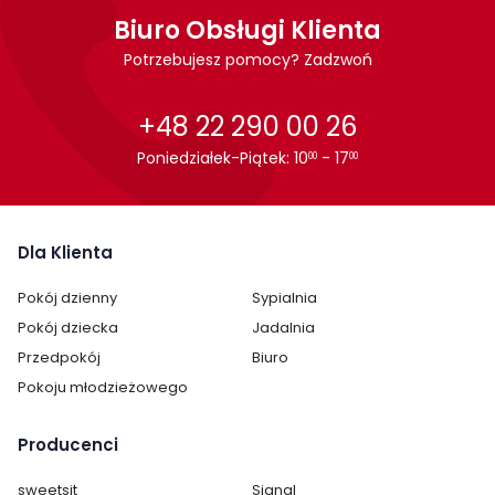
Biuro Obsługi Klienta
Potrzebujesz pomocy? Zadzwoń
+48 22 290 00 26
Poniedziałek-Piątek: 10
- 17
00
00
Dla Klienta
Pokój dzienny
Sypialnia
Pokój dziecka
Jadalnia
Przedpokój
Biuro
Pokoju młodzieżowego
Producenci
sweetsit
Signal