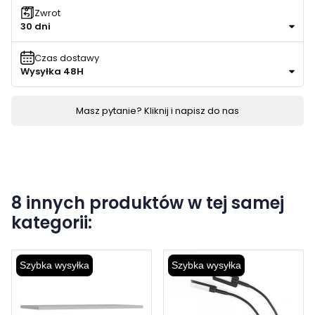
Zwrot
30 dni
Czas dostawy
Wysyłka 48H
Masz pytanie? Kliknij i napisz do nas
8 innych produktów w tej samej
kategorii:
Szybka wysyłka
Szybka wysyłka