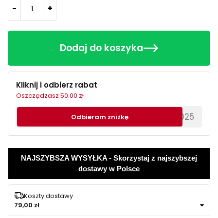
-
+
Dodaj do koszyka
Kliknij i odbierz rabat
Oszczędzasz 50.00 zł
********EWS2025
Odbieram zniżkę
NAJSZYBSZA WYSYŁKA - Skorzystaj z najszybszej
dostawy w Polsce
Koszty dostawy
79,00 zł