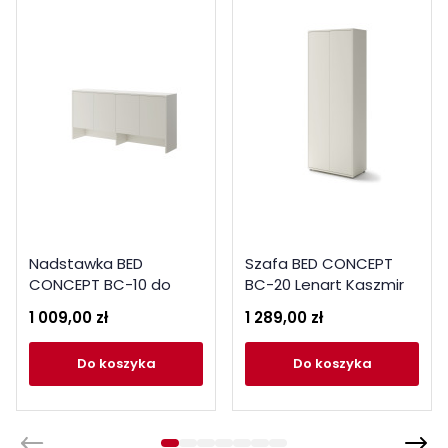
Nadstawka BED
Szafa BED CONCEPT
CONCEPT BC-10 do
BC-20 Lenart Kaszmir
półkotapczanu
1 009,00 zł
1 289,00 zł
poziomego 120x200
Lenart Kaszmir
do koszyka
do koszyka