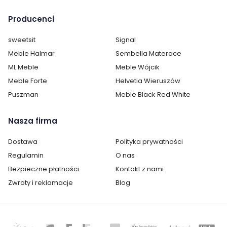
Producenci
sweetsit
Signal
Meble Halmar
Sembella Materace
ML Meble
Meble Wójcik
Meble Forte
Helvetia Wieruszów
Puszman
Meble Black Red White
Nasza firma
Dostawa
Polityka prywatności
Regulamin
O nas
Bezpieczne płatności
Kontakt z nami
Zwroty i reklamacje
Blog