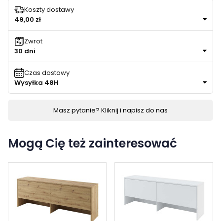
Koszty dostawy
49,00 zł
Zwrot
30 dni
Czas dostawy
Wysyłka 48H
Masz pytanie? Kliknij i napisz do nas
Mogą Cię też zainteresować