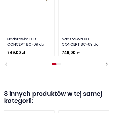
Nadstawka BED
Nadstawka BED
CONCEPT BC-09 do
CONCEPT BC-09 do
półkotapczanu
półkotapczanu
749,00 zł
749,00 zł
poziomego 140x200
poziomego 140x200
Lenart
Lenart
8 innych produktów w tej samej
kategorii: