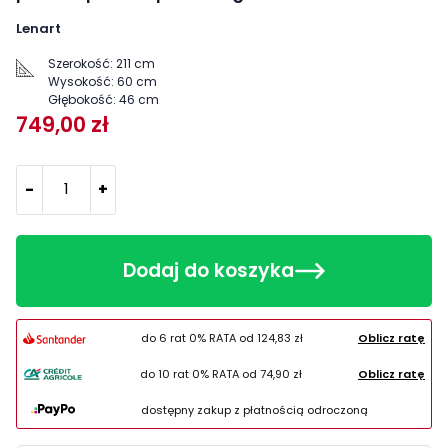
Lenart
Szerokość:
211 cm
Wysokość:
60 cm
Głębokość:
46 cm
749,00 zł
-
+
Dodaj do koszyka
do 6 rat 0% RATA od
124,83 zł
Oblicz ratę
do 10 rat 0% RATA od
74,90 zł
Oblicz ratę
dostępny zakup z płatnością odroczoną