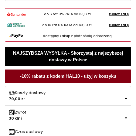
do 6 rat 0% RATA od
83,17 zł
Oblicz ratę
do 10 rat 0% RATA od
49,90 zł
Oblicz ratę
dostępny zakup z płatnością odroczoną
NAJSZYBSZA WYSYŁKA - Skorzystaj z najszybszej
dostawy w Polsce
-10% rabatu z kodem HAL10 - użyj w koszyku
Koszty dostawy
79,00 zł
Zwrot
30 dni
Czas dostawy