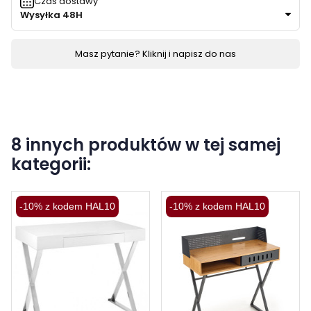
Czas dostawy
Wysyłka 48H
Masz pytanie? Kliknij i napisz do nas
8 innych produktów w tej samej
kategorii:
-10% z kodem HAL10
-10% z kodem HAL10