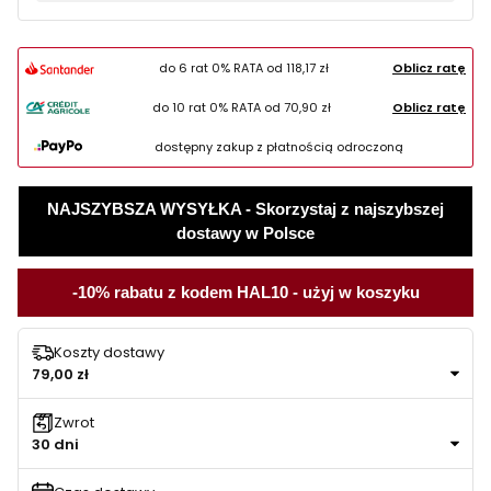
do 6 rat 0% RATA od
118,17 zł
Oblicz ratę
do 10 rat 0% RATA od
70,90 zł
Oblicz ratę
dostępny zakup z płatnością odroczoną
NAJSZYBSZA WYSYŁKA - Skorzystaj z najszybszej
dostawy w Polsce
-10% rabatu z kodem HAL10 - użyj w koszyku
Koszty dostawy
79,00 zł
Zwrot
30 dni