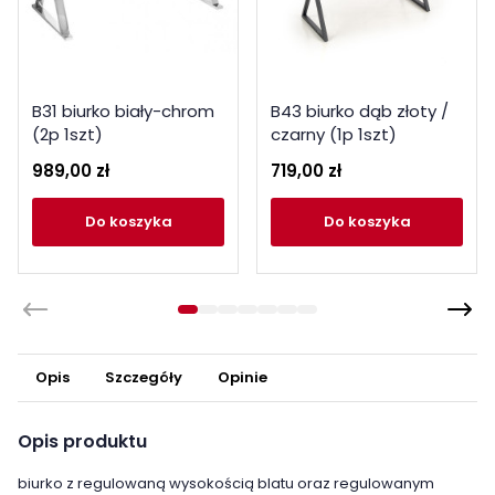
B31 biurko biały-chrom
B43 biurko dąb złoty /
(2p 1szt)
czarny (1p 1szt)
989,00 zł
719,00 zł
do koszyka
do koszyka
Opis
Szczegóły
Opinie
Opis produktu
biurko z regulowaną wysokością blatu oraz regulowanym