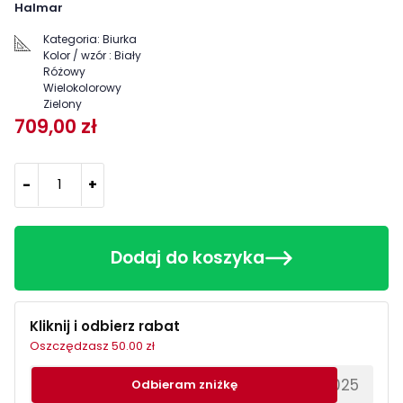
Halmar
Kategoria:
Biurka
Kolor / wzór :
Biały
Różowy
Wielokolorowy
Zielony
709,00 zł
-
+
Dodaj do koszyka
Kliknij i odbierz rabat
Oszczędzasz 50.00 zł
********EWS2025
Odbieram zniżkę