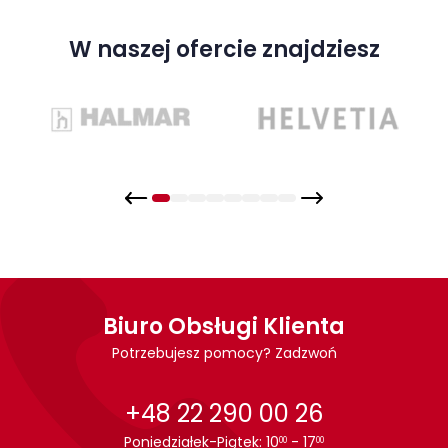
W naszej ofercie znajdziesz
Biuro Obsługi Klienta
Potrzebujesz pomocy? Zadzwoń
+48 22 290 00 26
Poniedziałek-Piątek: 10
- 17
00
00