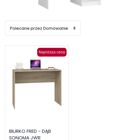
Najniższa cena
BIURKO FRED - DĄB
SONOMA JWR