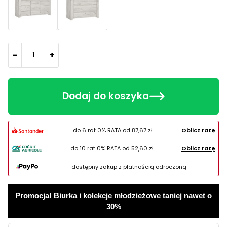
-
+
Dodaj do koszyka
do 6 rat 0% RATA od
87,67 zł
Oblicz ratę
do 10 rat 0% RATA od
52,60 zł
Oblicz ratę
dostępny zakup z płatnością odroczoną
Promocja! Biurka i kolekcje młodzieżowe taniej nawet o
30%