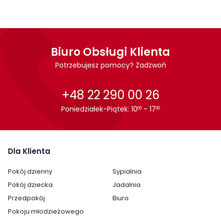
montażu.
Montaż drzwi lewo lub prawostronny.
Biuro Obsługi Klienta
Potrzebujesz pomocy? Zadzwoń
+48 22 290 00 26
Poniedziałek-Piątek: 10
- 17
00
00
Dla Klienta
Pokój dzienny
Sypialnia
Pokój dziecka
Jadalnia
Przedpokój
Biuro
Pokoju młodzieżowego