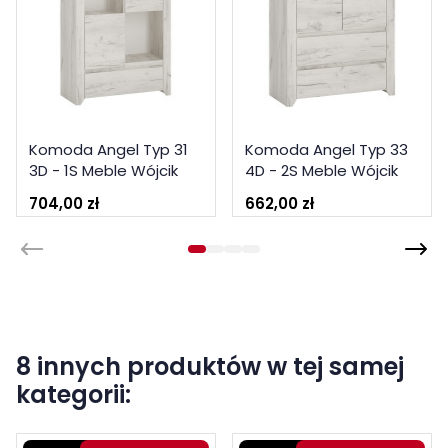
Komoda Angel Typ 31
Komoda Angel Typ 33
3D - 1S Meble Wójcik
4D - 2S Meble Wójcik
Kolekcja Angel
Kolekcja Angel
704,00 zł
662,00 zł
8 innych produktów w tej samej
kategorii: