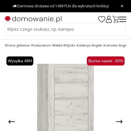
Strona główna
Producenci
Meble Wójcik
Kolekcja Angel
Komoda Angel Ty
Wysyłka 48H
Biurka nawet -30%